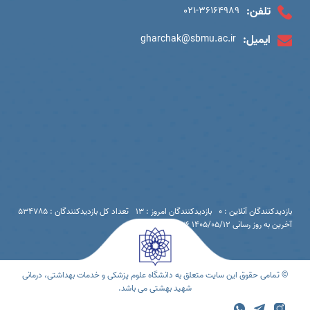
تلفن:
021-36164989
ایمیل:
gharchak@sbmu.ac.ir
بازدیدکنندگان آنلاین : 0
بازدیدکنندگان امروز : 13
تعداد کل بازدیدکنندگان : 534785
آخرین به روز رسانی 1405/05/12 12:36
© تمامی حقوق این سایت متعلق به دانشگاه علوم پزشکی و خدمات بهداشتی، درمانی
شهید بهشتی می باشد.