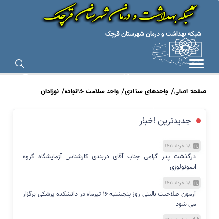
شبکه بهداشت و درمان شهرستان قرچک
صفحه اصلی
واحدهای ستادی
واحد سلامت خانواده
نوزادان
اطلاع رسانی عمومی ویژه مراسم های مذهبی (اربعین)
تماس با ما
ثبت شکایات ، پیشنهادات و انتقادات
جدیدترین اخبار
۱۸ خرداد ۱۴۰۱
درگذشت پدر گرامی جناب آقای دربندی کارشناس آزمایشگاه گروه
ایمونولوژی
۱۸ خرداد ۱۴۰۱
آزمون صلاحیت بالینی روز پنجشنبه ١٦ تیرماه در دانشکده پزشکی برگزار
می شود