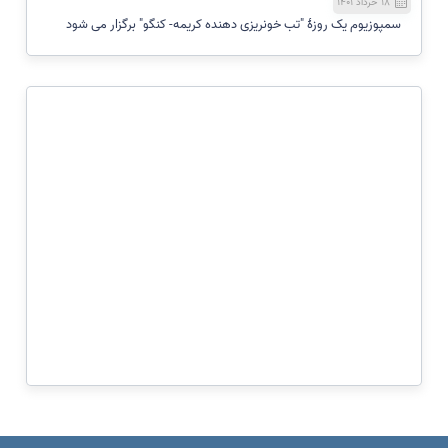
۱۸ خرداد ۱۴۰۱
سمپوزیوم یک روزۀ "تب خونریزی دهنده کریمه- کنگو" برگزار می شود