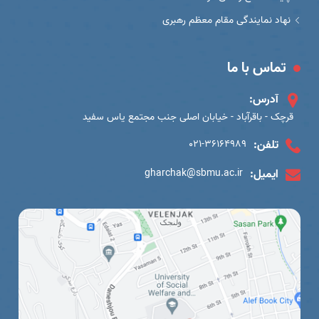
نهاد نمایندگی مقام معظم رهبری
تماس با ما
آدرس:
قرچک - باقرآباد - خیابان اصلی جنب مجتمع یاس سفید
تلفن:
021-36164989
ایمیل:
gharchak@sbmu.ac.ir