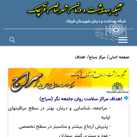
شبکه بهداشت و درمان شهرستان قرچک
صفحه اصلی
مرکز سراج
اهداف
اطلاع رسانی عمومی ویژه مراسم های مذهبی (اربعین)
تماس با ما
ثبت شکایات ، پیشنهادات و انتقادات
اهداف مراکز سلامت روان جامعه نگر (سراج)
- مراجعه، شناسایی و درمان بهتر در سطح مراقبتهای
اولیه
- پذیرش ارجاع بیشتر و مناسبتر در سطح تخصصی
- عود و بستری کمتر بیماران