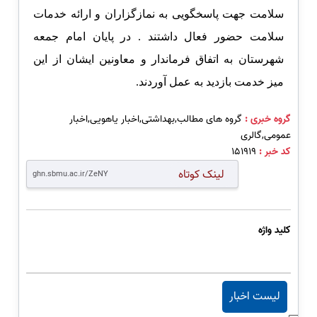
سلامت جهت پاسخگویی به نمازگزاران و ارائه خدمات
سلامت حضور فعال داشتند . در پایان امام جمعه
شهرستان به اتفاق فرماندار و معاونین ایشان از این
میز خدمت بازدید به عمل آوردند.
گروه خبری :
گروه های مطالب,بهداشتی,اخبار یاهویی,اخبار
عمومی,گالری
کد خبر :
151919
لینک کوتاه
کلید واژه
لیست اخبار