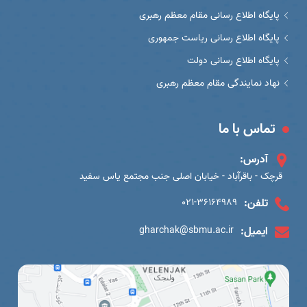
پایگاه اطلاع رسانی مقام معظم رهبری
پایگاه اطلاع رسانی ریاست جمهوری
پایگاه اطلاع رسانی دولت
نهاد نمایندگی مقام معظم رهبری
تماس با ما
آدرس:
قرچک - باقرآباد - خیابان اصلی جنب مجتمع یاس سفید
تلفن:
021-36164989
ایمیل:
gharchak@sbmu.ac.ir